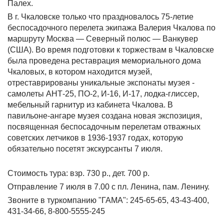
Палех.
В г. Чкаловске только что праздновалось 75-летие
беспосадочного перелета экипажа Валерия Чкалова по
маршруту Москва — Северный полюс — Ванкувер
(США). Во время подготовки к торжествам в Чкаловске
была проведена реставрация мемориального дома
Чкаловых, в котором находится музей,
отреставрированы уникальные экспонаты музея -
самолеты АНТ-25, ПО-2, И-16, И-17, лодка-глиссер,
мебельный гарнитур из кабинета Чкалова. В
павильоне-ангаре музея создана новая экспозиция,
посвященная беспосадочным перелетам отважных
советских летчиков в 1936-1937 годах, которую
обязательно посетят экскурсанты 7 июля.
Стоимость тура: взр. 730 р., дет. 700 р.
Отправление 7 июля в 7.00 с пл. Ленина, пам. Ленину.
Звоните в туркомпанию "ГАМА": 245-65-65, 43-43-400,
431-34-66, 8-800-5555-245