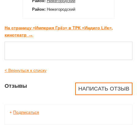
Район:
Нижегородский
Район:
Нижегородский
На страницу «Империя Грёз» в ТРК «Индиго Life»,
→
кинотеатр
< Вернуться к списку
Отзывы
НАПИСАТЬ ОТЗЫВ
+
Подписаться