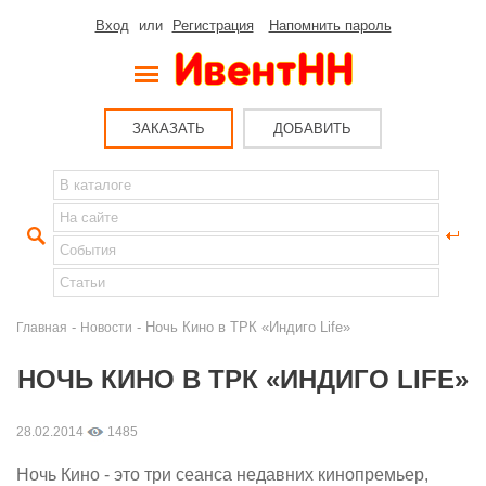
Вход
или
Регистрация
Напомнить пароль
ЗАКАЗАТЬ
ДОБАВИТЬ
-
- Ночь Кино в ТРК «Индиго Life»
Главная
Новости
НОЧЬ КИНО В ТРК «ИНДИГО LIFE»
28.02.2014
1485
Ночь Кино - это три сеанса недавних кинопремьер,