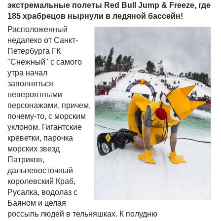
экстремальные полеты Red Bull Jump & Freeze, где
185 храбрецов нырнули в ледяной бассейн!
Расположенный
недалеко от Санкт-
Петербурга ГК
"Снежный" с самого
утра начал
заполняться
невероятными
персонажами, причем,
почему-то, с морским
уклоном. Гигантские
креветки, парочка
морских звезд
Патриков,
дальневосточный
королевский Краб,
Русалка, водолаз с
Баяном и целая
россыпь людей в тельняшках. К полудню