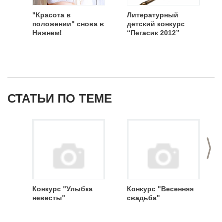
"Красота в
Литературный
положении" снова в
детский конкурс
Нижнем!
“Пегасик 2012”
СТАТЬИ ПО ТЕМЕ
>
Конкурс "Улыбка
Конкурс "Весенняя
невесты"
свадьба"