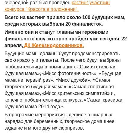
очередной раз был проведен
кастинг участниц
конкурса "Красота в положении".
Всего на кастинг пришло около 100 будущих мам,
среди которых выбрали 20 финалисток.
Именно они и станут главными героинями
финального шоу, которое пройдет уже сегодня, 22
апреля,
ДК Железнодорожников.
Будущие мамы должны будут продемонстрировать
свою красоту и таланты. После чего будут выбраны
победительницы в номинациях «Самая стильная
будущая мама», «Мисс фотогеничность», «Будущая
мама не первый раз», «Мисс дружба», «Самая
творческая будущая мама», «Самая спортивная
будущая мама», «Мисс зрительских симпатий» и,
конечно, победительница конкурса «Самая красивая
будущая мама 2014 года».
В программе мероприятия - дефиле в шиарных
нарядах для беременных, творческое домашнее
задание и много других сюрпризов.