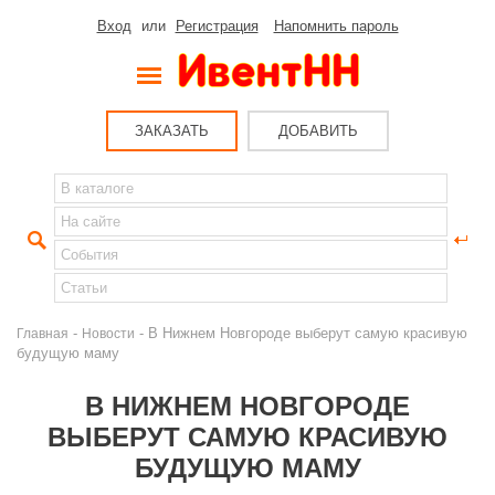
Вход
или
Регистрация
Напомнить пароль
ЗАКАЗАТЬ
ДОБАВИТЬ
-
- В Нижнем Новгороде выберут самую красивую
Главная
Новости
будущую маму
В НИЖНЕМ НОВГОРОДЕ
ВЫБЕРУТ САМУЮ КРАСИВУЮ
БУДУЩУЮ МАМУ