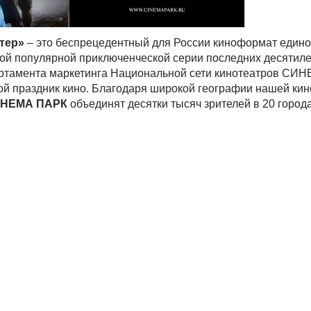
тер»
– это беспрецедентный для России киноформат един
ой популярной приключенческой серии последних десятиле
артамента маркетинга Национальной сети кинотеатров СИ
ой праздник кино. Благодаря широкой географии нашей кин
НЕМА ПАРК
объединят десятки тысяч зрителей в 20 город