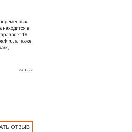
 современных
а находится в
управляет 19
rk.ru, а также
ark,
1222
АТЬ ОТЗЫВ