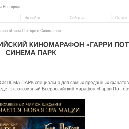
м Новгороде
фон «Гарри Поттер» в Синема парк
ЙСКИЙ КИНОМАРАФОН «ГАРРИ ПОТ
СИНЕМА ПАРК
в СИНЕМА ПАРК специально для самых преданных фанатов
ведет эксклюзивный Всероссийский марафон «Гарри Поттер