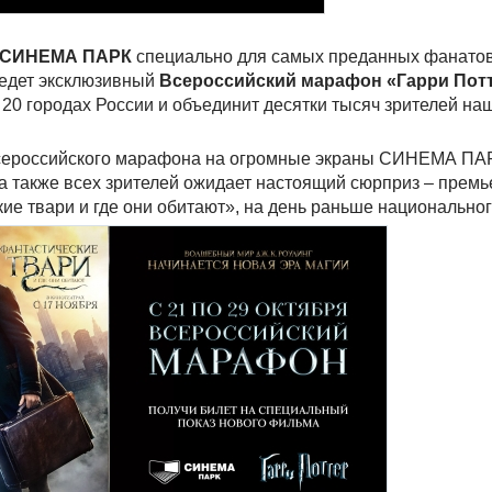
СИНЕМА ПАРК
специально для самых преданных фанато
ведет эксклюзивный
Всероссийский марафон «Гарри Пот
20 городах России и объединит десятки тысяч зрителей на
 Всероссийского марафона на огромные экраны СИНЕМА ПА
 а также всех зрителей ожидает настоящий сюрприз – премь
ие твари и где они обитают», на день раньше национальног