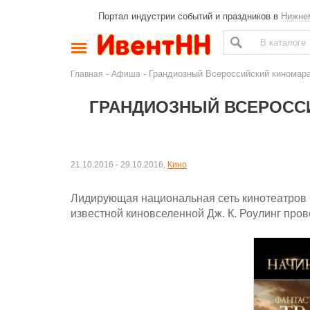
Портал индустрии событий и праздников в
Нижне
-
- Грандиозный Всероссийский киномара
Главная
Афиша
ГРАНДИОЗНЫЙ ВСЕРОССИ
21.10.2016 - 29.10.2016,
Кино
Лидирующая национальная сеть кинотеатро
известной киновселенной Дж. К. Роулинг про