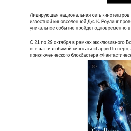
Лидирующая национальная сеть кинотеатров
известной киновселенной Дж. К. Роулинг про
уникальное событие пройдет одновременно в 
С 21 по 29 октября в рамках эксклюзивного
все части любимой киносаги «Гарри Поттер»,
приключенческого блокбастера «Фантастическ