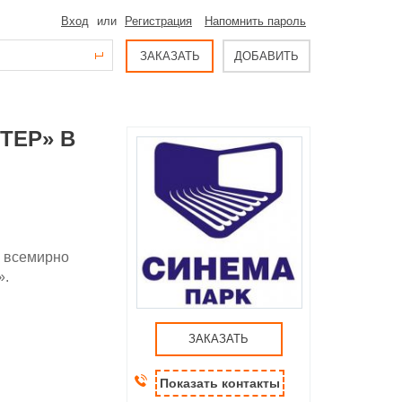
Вход
или
Регистрация
Напомнить пароль
ЗАКАЗАТЬ
ДОБАВИТЬ
ТЕР» В
 всемирно
».
ЗАКАЗАТЬ
Показать контакты