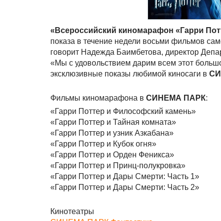
«Всероссийский киномарафон «Гарри Пот
показа в течение недели восьми фильмов сам
говорит Надежда Баимбетова, директор Деп
«Мы с удовольствием дарим всем этот больш
эксклюзивные показы любимой киносаги в
СИ
Фильмы киномарафона в
СИНЕМА ПАРК
:
«Гарри Поттер и Философский камень»
«Гарри Поттер и Тайная комната»
«Гарри Поттер и узник Азкабана»
«Гарри Поттер и Кубок огня»
«Гарри Поттер и Орден Феникса»
«Гарри Поттер и Принц-полукровка»
«Гарри Поттер и Дары Смерти: Часть 1»
«Гарри Поттер и Дары Смерти: Часть 2»
Кинотеатры