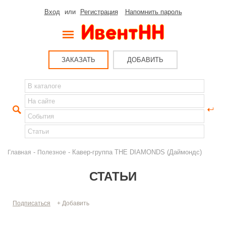
Вход
или
Регистрация
Напомнить пароль
ЗАКАЗАТЬ
ДОБАВИТЬ
-
- Кавер-группа THE DIAMONDS (Даймондс)
Главная
Полезное
СТАТЬИ
Подписаться
+ Добавить