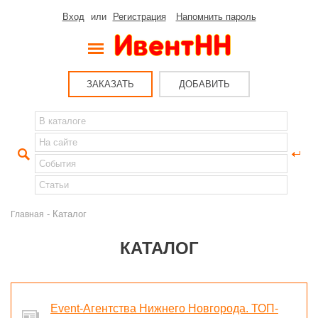
Вход
или
Регистрация
Напомнить пароль
ЗАКАЗАТЬ
ДОБАВИТЬ
- Каталог
Главная
КАТАЛОГ
Event-Агентства Нижнего Новгорода. ТОП-