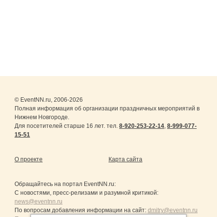
© EventNN.ru, 2006-2026
Полная информация об организации праздничных мероприятий в
Нижнем Новгороде.
Для посетителей старше 16 лет. тел.
8-920-253-22-14
,
8-999-077-
15-51
О проекте
Карта сайта
Обращайтесь на портал
EventNN.ru
:
С новостями, пресс-релизами и разумной критикой:
news@eventnn.ru
По вопросам добавления информации на сайт:
dmitry@eventnn.ru