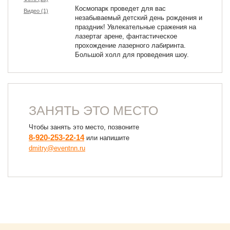
Космопарк проведет для вас
Видео (1)
незабываемый детский день рождения и
праздник! Увлекательные сражения на
лазертаг арене, фантастическое
прохождение лазерного лабиринта.
Большой холл для проведения шоу.
ЗАНЯТЬ ЭТО МЕСТО
Чтобы занять это место, позвоните
8-920-253-22-14
или напишите
dmitry@eventnn.ru