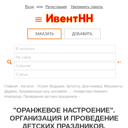
Вход
или
Регистрация
Напомнить пароль
ЗАКАЗАТЬ
ДОБАВИТЬ
-
-
Главная
Каталог
Услуги: Ведущие, Артисты, Шоу-номера, Музыканты,
-
Диджеи, Танцевальные шоу, ансамбли ...
Аниматоры Нижнего
-
Новгорода. Проведение детских праздников.
"ОРАНЖЕВОЕ НАСТРОЕНИЕ".
ОРГАНИЗАЦИЯ И ПРОВЕДЕНИЕ
ДЕТСКИХ ПРАЗДНИКОВ.