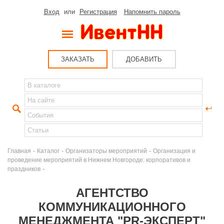
Вход
или
Регистрация
Напомнить пароль
ЗАКАЗАТЬ
ДОБАВИТЬ
-
-
-
Главная
Каталог
Организаторы мероприятий
Организация и
проведение мероприятий в Нижнем Новгороде: корпоративов и
-
праздников
АГЕНТСТВО
КОММУНИКАЦИОННОГО
МЕНЕДЖМЕНТА "PR-ЭКСПЕРТ"