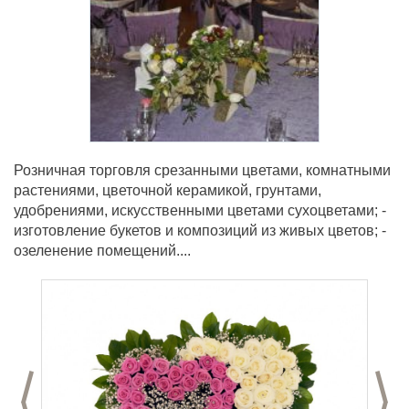
Розничная торговля срезанными цветами, комнатными
растениями, цветочной керамикой, грунтами,
удобрениями, искусственными цветами сухоцветами; -
изготовление букетов и композиций из живых цветов; -
озеленение помещений....
Предыдущий слайд
С