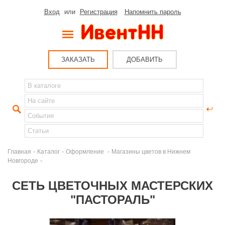
Вход
или
Регистрация
Напомнить пароль
ЗАКАЗАТЬ
ДОБАВИТЬ
-
-
-
Главная
Каталог
Оформление
Магазины цветов в Нижнем
-
Новгороде
СЕТЬ ЦВЕТОЧНЫХ МАСТЕРСКИХ
"ПАСТОРАЛЬ"