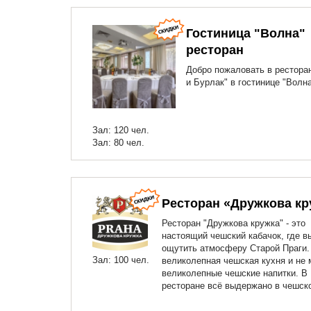
Гостиница "Волна"
ресторан
Добро пожаловать в рестора
и Бурлак" в гостинице "Волна
Зал: 120 чел.
Зал: 80 чел.
Ресторан «Дружкова кр
Ресторан "Дружкова кружка" - это
настоящий чешский кабачок, где в
ощутить атмосферу Старой Праги.
Зал: 100 чел.
великолепная чешская кухня и не 
великолепные чешские напитки. В
ресторане всё выдержано в чешск