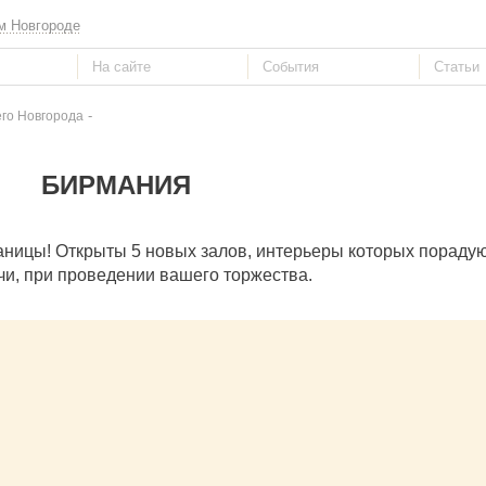
м Новгороде
-
го Новгорода
БИРМАНИЯ
аницы! Открыты 5 новых залов, интерьеры которых пораду
и, при проведении вашего торжества.