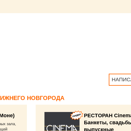
НАПИС
НИЖНЕГО НОВГОРОДА
(Моне)
РЕСТОРАН Cinem
Банкеты, свадьбы
ных зала,
выпускные
бщей