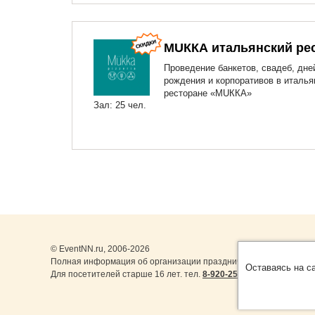
МUККА итальянский ре
Проведение банкетов, свадеб, дне
рождения и корпоративов в италь
ресторане «МUККА»
Зал: 25 чел.
© EventNN.ru, 2006-2026
Полная информация об организации праздничных мероприятий 
Оставаясь на с
Для посетителей старше 16 лет. тел.
8-920-253-22-14
,
8-999-077