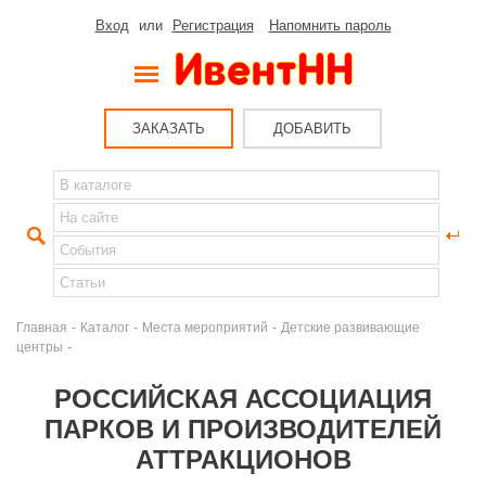
Вход
или
Регистрация
Напомнить пароль
ЗАКАЗАТЬ
ДОБАВИТЬ
-
-
-
Главная
Каталог
Места мероприятий
Детские развивающие
-
центры
РОССИЙСКАЯ АССОЦИАЦИЯ
ПАРКОВ И ПРОИЗВОДИТЕЛЕЙ
АТТРАКЦИОНОВ