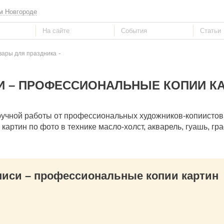
м Новгороде
-
вары для праздника
И – ПРОФЕССИОНАЛЬНЫЕ КОПИИ К
 ручной работы от профессиональных художников-копиистов
картин по фото в технике масло-холст, акварель, гуашь, гр
иси – профессиональные копии картин