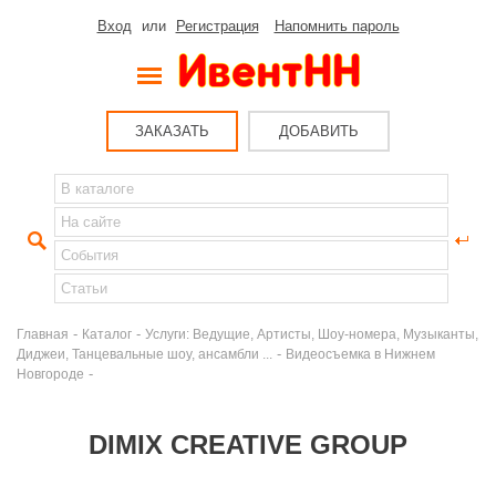
Вход
или
Регистрация
Напомнить пароль
ЗАКАЗАТЬ
ДОБАВИТЬ
-
-
Главная
Каталог
Услуги: Ведущие, Артисты, Шоу-номера, Музыканты,
-
Диджеи, Танцевальные шоу, ансамбли ...
Видеосъемка в Нижнем
-
Новгороде
DIMIX CREATIVE GROUP