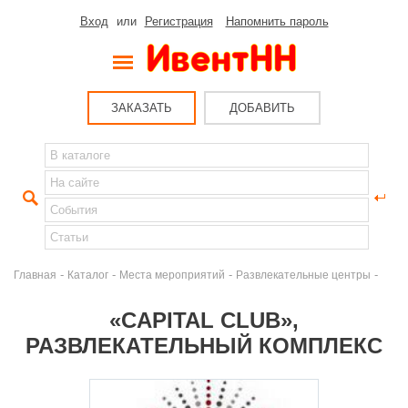
Вход
или
Регистрация
Напомнить пароль
ЗАКАЗАТЬ
ДОБАВИТЬ
-
-
-
-
Главная
Каталог
Места мероприятий
Развлекательные центры
«CAPITAL CLUB»,
РАЗВЛЕКАТЕЛЬНЫЙ КОМПЛЕКС