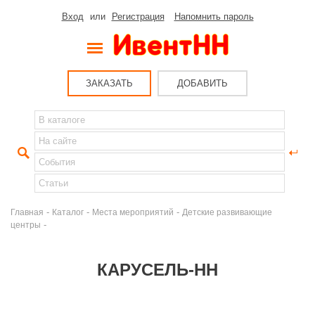
Вход
или
Регистрация
Напомнить пароль
ЗАКАЗАТЬ
ДОБАВИТЬ
-
-
-
Главная
Каталог
Места мероприятий
Детские развивающие
-
центры
КАРУСЕЛЬ-НН