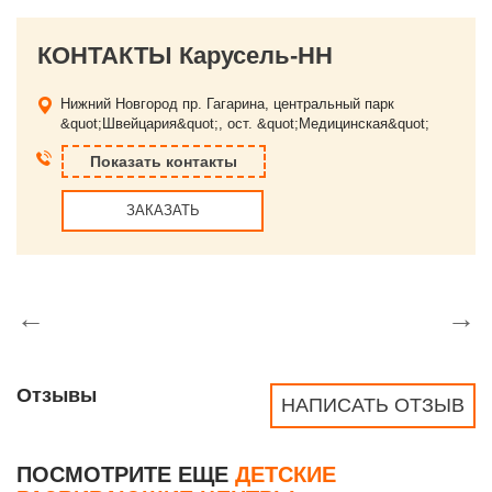
КОНТАКТЫ Карусель-НН
Нижний Новгород
пр. Гагарина, центральный парк
&quot;Швейцария&quot;, ост. &quot;Медицинская&quot;
Показать контакты
ЗАКАЗАТЬ
←
→
Отзывы
НАПИСАТЬ ОТЗЫВ
ПОСМОТРИТЕ ЕЩЕ
ДЕТСКИЕ