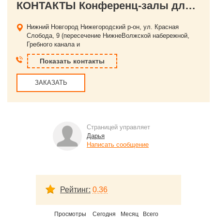
КОНТАКТЫ Конференц-залы для семинаров, тренингов «Красная Слобода»
Нижний Новгород
Нижегородский р-он, ул. Красная
Слобода, 9 (пересечение НижнеВолжской набережной,
Гребного канала и
Показать контакты
ЗАКАЗАТЬ
Страницей управляет
Дарья
Написать сообщение
Рейтинг:
0.36
Просмотры
Сегодня
Месяц
Всего