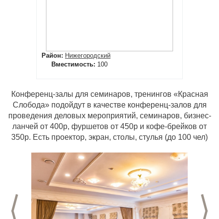
Район:
Нижегородский
Вместимость:
100
Конференц-залы для семинаров, тренингов «Красная
Слобода» подойдут в качестве конференц-залов для
проведения деловых мероприятий, семинаров, бизнес-
ланчей от 400р, фуршетов от 450р и кофе-брейков от
350р. Есть проектор, экран, столы, стулья (до 100 чел)
Предыдущий слайд
С