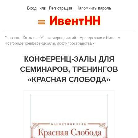
Вход
или
Регистрация
Напомнить пароль
-
-
-
Главная
Каталог
Места мероприятий
Аренда зала в Нижнем
-
Новгороде: конференц-залы, лофт-пространства
КОНФЕРЕНЦ-ЗАЛЫ ДЛЯ
СЕМИНАРОВ, ТРЕНИНГОВ
«КРАСНАЯ СЛОБОДА»