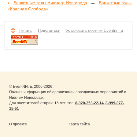
→
Банкетные залы Нижнего Новгорода
Банкетные залы
«Красная Слобода»
Печать
Поделиться
Установить счетчик Eventnn.ru
© EventNN.ru, 2006-2026
Полная информация об организации праздничных мероприятий в
Нижнем Новгороде.
Для посетителей старше 16 лет. тел.
8-920-253-22-14
,
8-999-077-
15-51
О проекте
Карта сайта