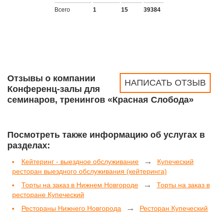
Всего
1
15
39384
Отзывы о компании
НАПИСАТЬ ОТЗЫВ
Конференц-залы для
семинаров, тренингов «Красная Слобода»
Посмотреть также информацию об услугах в
разделах:
→
Кейтеринг - выездное обслуживание
Купеческий
ресторан выездного обслуживания (кейтеринга)
→
Торты на заказ в Нижнем Новгороде
Торты на заказ в
ресторане Купеческий
→
Рестораны Нижнего Новгорода
Ресторан Купеческий