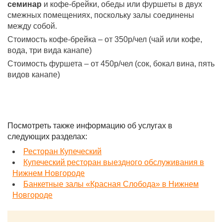
семинар
и кофе-брейки, обеды или фуршеты в двух
смежных помещениях, поскольку залы соединены
между собой.
Стоимость кофе-брейка – от 350р/чел (чай или кофе,
вода, три вида канапе)
Стоимость фуршета – от 450р/чел (сок, бокал вина, пять
видов канапе)
Посмотреть также информацию об услугах в
следующих разделах:
Ресторан Купеческий
Купеческий ресторан выездного обслуживания в
Нижнем Новгороде
Банкетные залы «Красная Слобода» в Нижнем
Новгороде