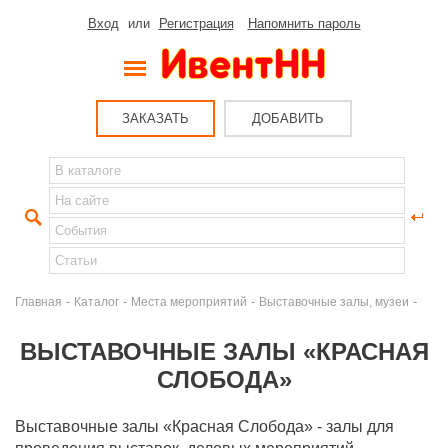
Вход
или
Регистрация
Напомнить пароль
ЗАКАЗАТЬ
ДОБАВИТЬ
-
-
-
-
Главная
Каталог
Места мероприятий
Выставочные залы, музеи
ВЫСТАВОЧНЫЕ ЗАЛЫ «КРАСНАЯ
СЛОБОДА»
Выставочные залы «Красная Слобода» - залы для