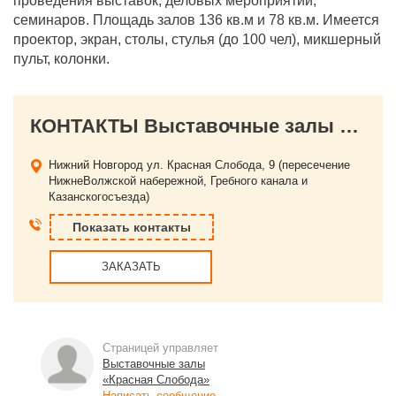
проведения выставок, деловых мероприятий,
семинаров. Площадь залов 136 кв.м и 78 кв.м. Имеется
проектор, экран, столы, стулья (до 100 чел), микшерный
пульт, колонки.
КОНТАКТЫ Выставочные залы «Красная Слобода»
Нижний Новгород
ул. Красная Слобода, 9 (пересечение
НижнеВолжской набережной, Гребного канала и
Казанскогосъезда)
Показать контакты
ЗАКАЗАТЬ
Страницей управляет
Выставочные залы
«Красная Слобода»
Написать сообщение