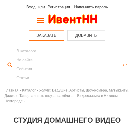
Вход
или
Регистрация
Напомнить пароль
ЗАКАЗАТЬ
ДОБАВИТЬ
-
-
Главная
Каталог
Услуги: Ведущие, Артисты, Шоу-номера, Музыканты,
-
Диджеи, Танцевальные шоу, ансамбли ...
Видеосъемка в Нижнем
-
Новгороде
СТУДИЯ ДОМАШНЕГО ВИДЕО