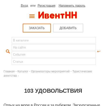
Вход
или
Регистрация
Напомнить пароль
ЗАКАЗАТЬ
ДОБАВИТЬ
-
-
-
Главная
Каталог
Организаторы мероприятий
Туристические
-
агентства
103 УДОВОЛЬСТВИЯ
Отдых на море в России и за рубежом. Экскурсионные