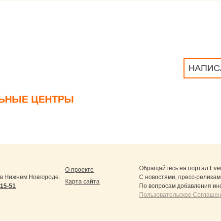
НАПИС
ЛЬНЫЕ ЦЕНТРЫ
Обращайтесь на портал
Eve
О проекте
в Нижнем Новгороде.
С новостями, пресс-релизам
Карта сайта
-15-51
По вопросам добавления ин
Пользовательское Соглашен