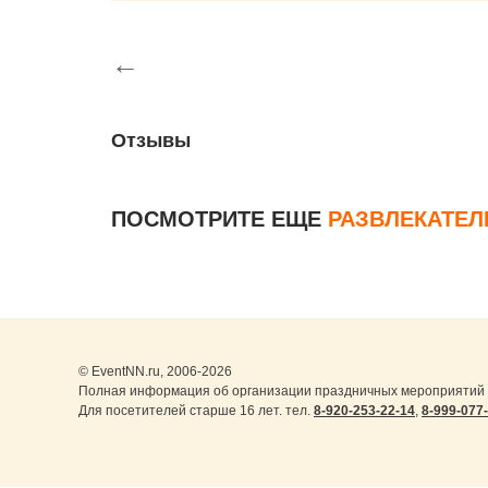
←
Отзывы
ПОСМОТРИТЕ ЕЩЕ
РАЗВЛЕКАТЕ
© EventNN.ru, 2006-2026
Полная информация об организации праздничных мероприятий 
Для посетителей старше 16 лет. тел.
8-920-253-22-14
,
8-999-077