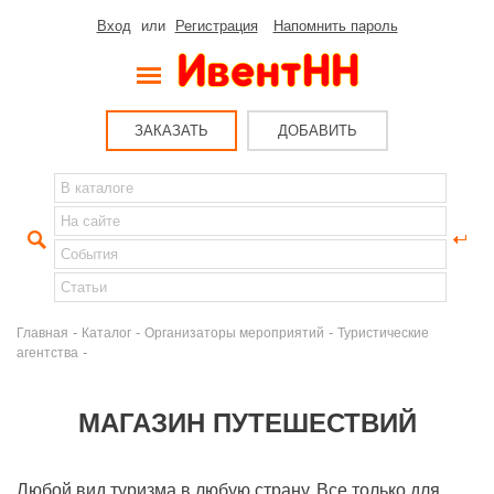
Вход
или
Регистрация
Напомнить пароль
ЗАКАЗАТЬ
ДОБАВИТЬ
-
-
-
Главная
Каталог
Организаторы мероприятий
Туристические
-
агентства
МАГАЗИН ПУТЕШЕСТВИЙ
Любой вид туризма в любую страну. Все только для