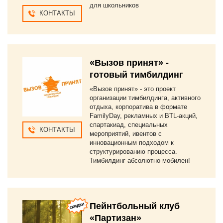
для школьников
КОНТАКТЫ
«Вызов принят» -
готовый тимбилдинг
«Вызов принят» - это проект
организации тимбилдинга, активного
отдыха, корпоратива в формате
FamilyDay, рекламных и BTL-акций,
спартакиад, специальных
КОНТАКТЫ
мероприятий, ивентов с
инновационным подходом к
структурированию процесса.
Тимбилдинг абсолютно мобилен!
Пейнтбольный клуб
«Партизан»