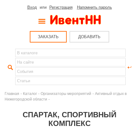
Вход
или
Регистрация
Напомнить пароль
ЗАКАЗАТЬ
ДОБАВИТЬ
-
-
-
Главная
Каталог
Организаторы мероприятий
Активный отдых в
-
Нижегородской области
СПАРТАК, СПОРТИВНЫЙ
КОМПЛЕКС