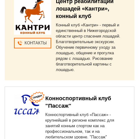
Центр реабилитации
лошадей «Кантри»,
конный клуб
Конный клуб «Кантри» - первый и
единственный в Нижегородской
области центр спасения лошадей.
Благотворительные экскурсии.
КОНТАКТЫ
Обучение первичному уходу за
лошадью, общение и прогулка
рядом с лошадью. Рисование
благотворительной картины с
лошадью.
Конноспортивный клуб
"Пассаж"
Конноспортивный клуб «Пассаж» -
крупнейший в регионе комплекс для
занятий конным спортом как на
профессиональном, так и на
любительском уровне. "Пассаж"