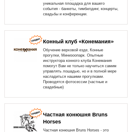
уникальная площадка для вашего
события - банкеты, тимбилдинг, концерты,
свадьбы и конференции.
Конный клуб «Конемания»
Обучение верховой езде, Конные
прогулки, Минизоопарк. Опытные
инструктора конного клуба Конемания
помогут Вам не только научиться самим
управлять лошадью, но и в полной мере
насладиться нашими прогулками.
Проводятся фотосессии (частные и
свадебные)
Частная конюшня Bruns
Horses
Частная конюшня Bruns Horses - это