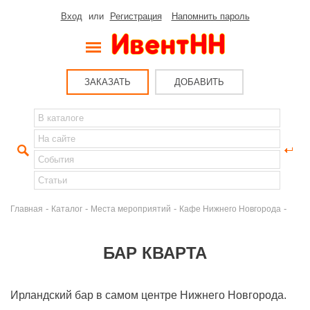
Вход
или
Регистрация
Напомнить пароль
ЗАКАЗАТЬ
ДОБАВИТЬ
-
-
-
-
Главная
Каталог
Места мероприятий
Кафе Нижнего Новгорода
БАР КВАРТА
Ирландский бар в самом центре Нижнего Новгорода.