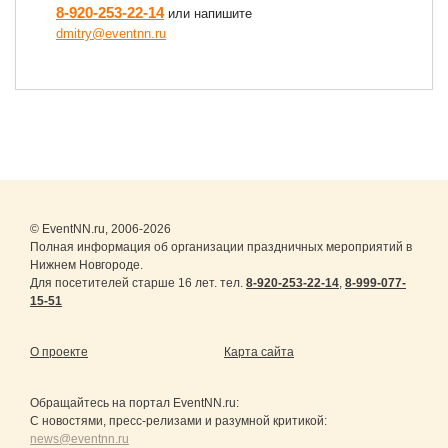
8-920-253-22-14
или напишите
dmitry@eventnn.ru
© EventNN.ru, 2006-2026
Полная информация об организации праздничных мероприятий в
Нижнем Новгороде.
Для посетителей старше 16 лет. тел.
8-920-253-22-14
,
8-999-077-
15-51
О проекте
Карта сайта
Обращайтесь на портал
EventNN.ru
:
С новостями, пресс-релизами и разумной критикой:
news@eventnn.ru