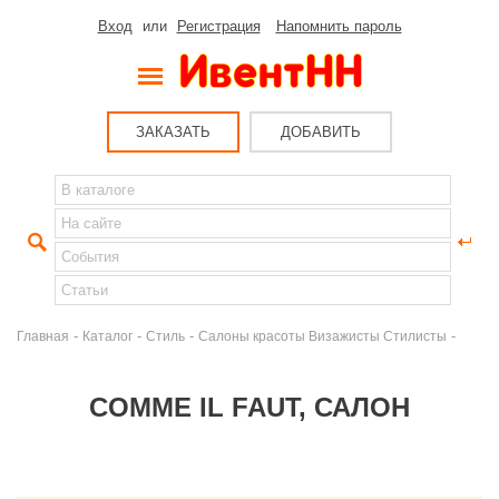
Вход
или
Регистрация
Напомнить пароль
ЗАКАЗАТЬ
ДОБАВИТЬ
-
-
-
-
Главная
Каталог
Стиль
Салоны красоты Визажисты Стилисты
COMME IL FAUT, САЛОН