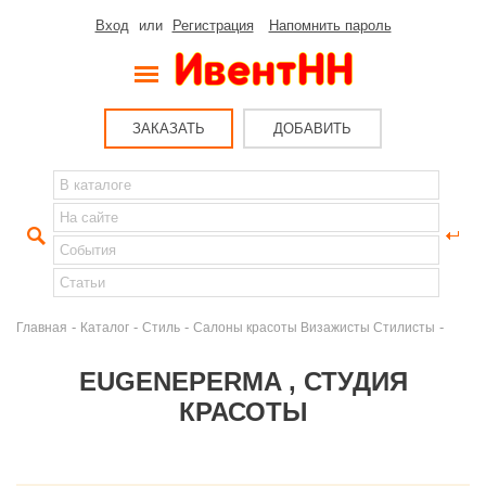
Вход
или
Регистрация
Напомнить пароль
ЗАКАЗАТЬ
ДОБАВИТЬ
-
-
-
-
Главная
Каталог
Стиль
Салоны красоты Визажисты Стилисты
EUGENEPERMA , СТУДИЯ
КРАСОТЫ