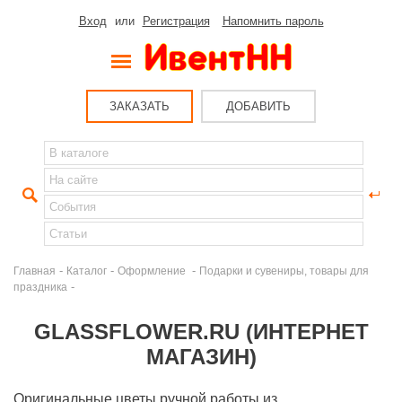
Вход
или
Регистрация
Напомнить пароль
ЗАКАЗАТЬ
ДОБАВИТЬ
-
-
-
Главная
Каталог
Оформление
Подарки и сувениры, товары для
-
праздника
GLASSFLOWER.RU (ИНТЕРНЕТ
МАГАЗИН)
Оригинальные цветы ручной работы из