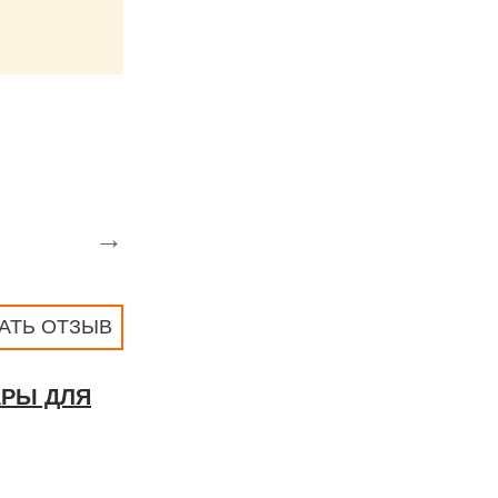
→
АТЬ ОТЗЫВ
АРЫ ДЛЯ