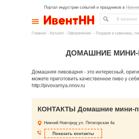
Портал индустрии событий и праздников в
Нижне
-
-
-
Главная
Каталог
Оформление
Подарки и сувениры, то
ДОМАШНИЕ МИНИ-
Домашняя пивоварня - это интересный, ориг
можете приготовить качественное пиво у себ
http://pivovarnya.nnov.ru
КОНТАКТЫ Домашние мини-п
Нижний Новгород
ул. Пятигорская 4a
Показать контакты