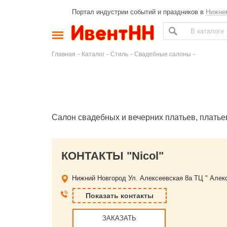
Портал индустрии событий и праздников в
Нижне
-
-
-
-
Главная
Каталог
Стиль
Свадебные салоны
Салон свадебных и вечерних платьев, платье
КОНТАКТЫ "Niсol"
Нижний Новгород
Ул. Алексеевская 8а ТЦ " Алек
Показать контакты
ЗАКАЗАТЬ