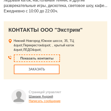
ледовый каток, настольный теннис и другие
разврекательные игры, дискотека, световое шоу, кафе...
Ежедневно с 10:00 до 22:00ч.
КОНТАКТЫ ООО "Экстрим"
Нижний Новгород
Южное шоссе, 35, ТЦ
&quot;Перекресток&quot; , крытый каток
&quot;ЛЕДО&quot;
Показать контакты
ЗАКАЗАТЬ
Страницей управляет
Шамаев Андрей
Написать сообщение