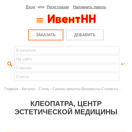
Вход
или
Регистрация
Напомнить пароль
ЗАКАЗАТЬ
ДОБАВИТЬ
-
-
-
-
Главная
Каталог
Стиль
Салоны красоты Визажисты Стилисты
КЛЕОПАТРА, ЦЕНТР
ЭСТЕТИЧЕСКОЙ МЕДИЦИНЫ