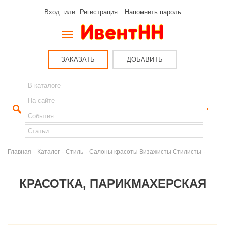
Вход
или
Регистрация
Напомнить пароль
ЗАКАЗАТЬ
ДОБАВИТЬ
-
-
-
-
Главная
Каталог
Стиль
Салоны красоты Визажисты Стилисты
КРАСОТКА, ПАРИКМАХЕРСКАЯ