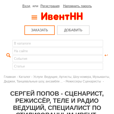
Вход
или
Регистрация
Напомнить пароль
ЗАКАЗАТЬ
ДОБАВИТЬ
-
-
Главная
Каталог
Услуги: Ведущие, Артисты, Шоу-номера, Музыканты,
-
-
Диджеи, Танцевальные шоу, ансамбли ...
Режиссеры Сценаристы
СЕРГЕЙ ПОПОВ - СЦЕНАРИСТ,
РЕЖИССЁР, ТЕЛЕ И РАДИО
ВЕДУЩИЙ, СПЕЦИАЛИСТ ПО