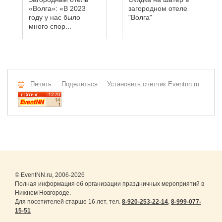
«Волга»: «В 2023
загородном отеле
году у нас было
"Волга"
много спор...
Печать
Поделиться
Установить счетчик Eventnn.ru
© EventNN.ru, 2006-2026
Полная информация об организации праздничных мероприятий в
Нижнем Новгороде.
Для посетителей старше 16 лет. тел.
8-920-253-22-14
,
8-999-077-
15-51