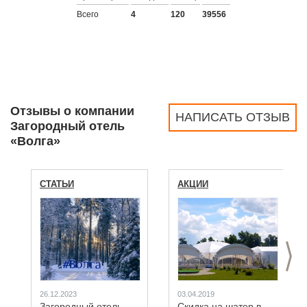
Всего
4
120
39556
Отзывы о компании
НАПИСАТЬ ОТЗЫВ
Загородный отель
«Волга»
СТАТЬИ
АКЦИИ
>
26.12.2023
03.04.2019
Загородный отель
Скидка на шатер в