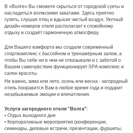
В «Волге» Вы сможете скрыться от городской суеты и
насладиться волжскими закатами. Здесь приятно
гулять, слушая птиц и вдыхая чистый воздух. Уютный
дизайн номеров отеля располагает к спокойному
отдыху и создаёт гармоничную атмосферу.
Для Вашего комфорта мы создали современный
спорткомплекс с бассейном и тренажёрным залом, а
чтобы Вы себе ни в чем не отказывали и с заботой о
Вашем самочувствии функционирует SPA-комплекс и
салон красоты.
Не важно, зима или лето, осень или весна - загородный
отель понравится Вам в любое время года и подарит
незабываемые эмоции и впечатления.
Услуги загородного отеля "Волга"
:
• Отдых выходного дня
• Корпоративные мероприятия (конференции,
семинары, деловые встречи, презентации, фуршеты,