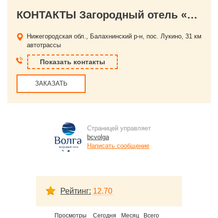
КОНТАКТЫ Загородный отель «Волга»
Нижегородская обл., Балахнинский р-н, пос. Лукино,
31 км
автотрассы
Показать контакты
ЗАКАЗАТЬ
Страницей управляет
bcvolga
Написать сообщение
Рейтинг:
12.70
Просмотры
Сегодня
Месяц
Всего