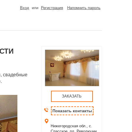
Вход
или
Регистрация
Напомнить пароль
СТИ
я, свадебные
.
ЗАКАЗАТЬ
Показать контакты
Нижегородская обл., с.
Спасское, пл. Революции,