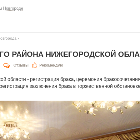
м Новгороде
-
овгорода
ОГО РАЙОНА НИЖЕГОРОДСКОЙ ОБЛА
Отзывы
Рекомендую
й области - регистрация брака, церемония бракосочетани
регистрация заключения брака в торжественной обстановке