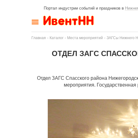
Портал индустрии событий и праздников в
Нижне
-
-
-
Главная
Каталог
Места мероприятий
ЗАГСы Нижнего Н
ОТДЕЛ ЗАГС СПАССК
Отдел ЗАГС Спасского района Нижегородско
мероприятия. Государственная 