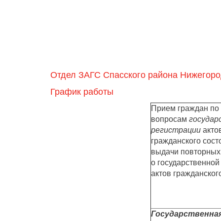
Отдел ЗАГС Спасского района Нижегоро
График работы
Прием граждан по
вопросам
государ
регистрации
акто
гражданского сост
выдачи повторных
о государственной
актов гражданског
Государственна