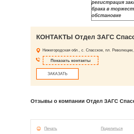
регистрация зак
брака в торжес
обстановке
КОНТАКТЫ Отдел ЗАГС Спасс
Нижегородская обл., с. Спасское, пл. Революции,
Показать контакты
ЗАКАЗАТЬ
Отзывы о компании Отдел ЗАГС Спас
Печать
Поделиться