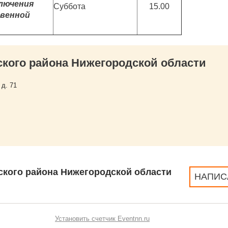
лючения
Суббота
15.00
твенной
кого района Нижегородской области
 д. 71
ского района Нижегородской области
НАПИС
Установить счетчик Eventnn.ru