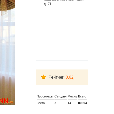
д. 71
Рейтинг:
0.62
Просмотры
Сегодня
Месяц
Всего
Всего
2
14
80894