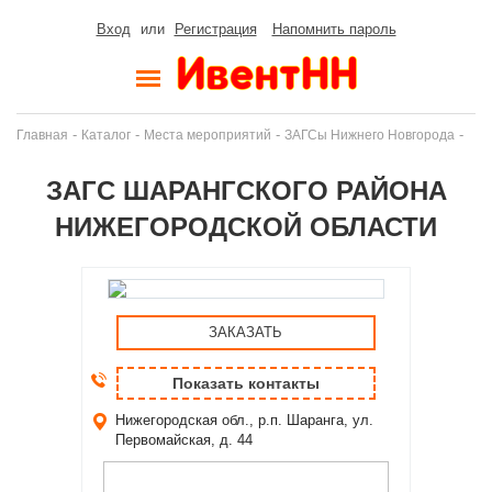
Вход
или
Регистрация
Напомнить пароль
-
-
-
-
Главная
Каталог
Места мероприятий
ЗАГСы Нижнего Новгорода
ЗАГС ШАРАНГСКОГО РАЙОНА
НИЖЕГОРОДСКОЙ ОБЛАСТИ
ЗАКАЗАТЬ
Показать контакты
Нижегородская обл., р.п. Шаранга, ул.
Первомайская, д. 44