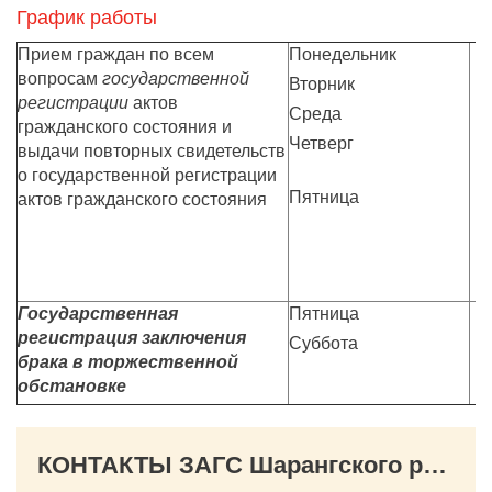
График работы
Прием граждан по всем
Понедельник
вопросам
государственной
Вторник
регистрации
актов
Среда
гражданского состояния и
Четверг
выдачи повторных свидетельств
о государственной регистрации
Пятница
актов гражданского состояния
Государственная
Пятница
регистрация заключения
Суббота
брака в торжественной
обстановке
КОНТАКТЫ ЗАГС Шарангского района Нижегородской области