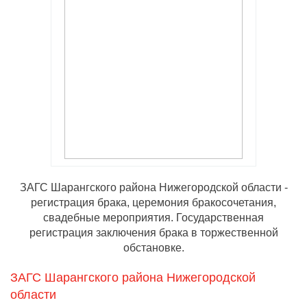
ЗАГС Шарангского района Нижегородской области -
регистрация брака, церемония бракосочетания,
свадебные мероприятия. Государственная
регистрация заключения брака в торжественной
обстановке.
ЗАГС Шарангского района Нижегородской
области