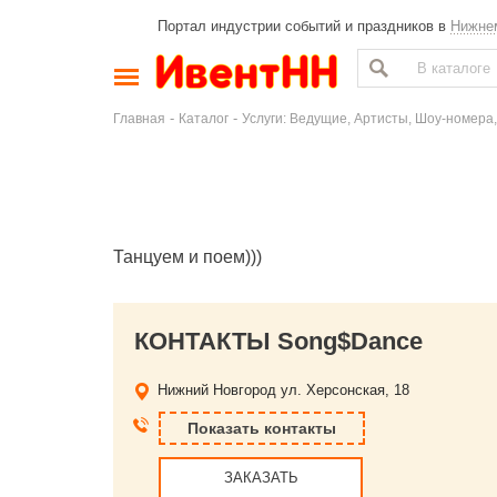
Портал индустрии событий и праздников в
Нижне
-
-
Главная
Каталог
Услуги: Ведущие, Артисты, Шоу-номера,
Танцуем и поем)))
КОНТАКТЫ Song$Dance
Нижний Новгород
ул. Херсонская, 18
Показать контакты
ЗАКАЗАТЬ