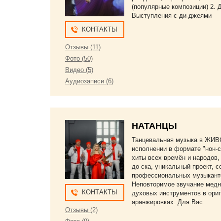
(популярные композиции) 2. 
Выступления с ди-джеями
КОНТАКТЫ
Отзывы (11)
Фото (50)
Видео (5)
Аудиозаписи (6)
НАТАНЦЫ
Танцевальная музыка в ЖИ
исполнении в формате "нон-с
хиты всех времён и народов,
до ска, уникальный проект, 
профессиональных музыкант
Неповторимое звучание мед
КОНТАКТЫ
духовых инструментов в ори
аранжировках. Для Вас
Отзывы (2)