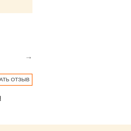
→
АТЬ ОТЗЫВ
Я