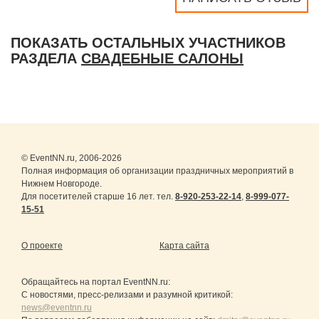
ПОКАЗАТЬ ОСТАЛЬНЫХ УЧАСТНИКОВ
РАЗДЕЛА
СВАДЕБНЫЕ САЛОНЫ
© EventNN.ru, 2006-2026
Полная информация об организации праздничных мероприятий в
Нижнем Новгороде.
Для посетителей старше 16 лет. тел.
8-920-253-22-14
,
8-999-077-
15-51
О проекте
Карта сайта
Обращайтесь на портал
EventNN.ru
:
С новостями, пресс-релизами и разумной критикой:
news@eventnn.ru