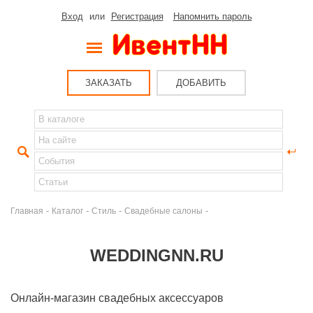
Вход
или
Регистрация
Напомнить пароль
ЗАКАЗАТЬ
ДОБАВИТЬ
-
-
-
-
Главная
Каталог
Стиль
Свадебные салоны
WEDDINGNN.RU
Онлайн-магазин свадебных аксессуаров