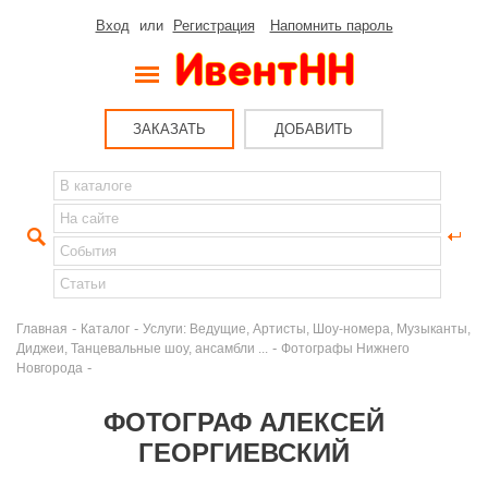
Вход
или
Регистрация
Напомнить пароль
ЗАКАЗАТЬ
ДОБАВИТЬ
-
-
Главная
Каталог
Услуги: Ведущие, Артисты, Шоу-номера, Музыканты,
-
Диджеи, Танцевальные шоу, ансамбли ...
Фотографы Нижнего
-
Новгорода
ФОТОГРАФ АЛЕКСЕЙ
ГЕОРГИЕВСКИЙ