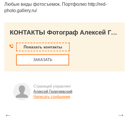
Любые виды фотосъемок. Портфолио http://red-
photo.gallery.ru/
КОНТАКТЫ Фотограф Алексей Георгиевский
Показать контакты
ЗАКАЗАТЬ
Страницей управляет
Алексей Георгиевский
Написать сообщение
←
→