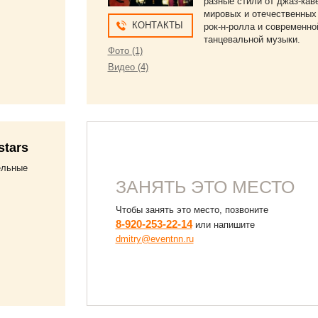
разные стили от джаз-кав
мировых и отечественных
КОНТАКТЫ
рок-н-ролла и современно
танцевальной музыки.
Фото (1)
Видео (4)
stars
тельные
ЗАНЯТЬ ЭТО МЕСТО
Чтобы занять это место, позвоните
8-920-253-22-14
или напишите
dmitry@eventnn.ru