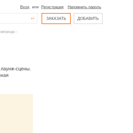
Вход
или
Регистрация
Напомнить пароль
ЗАКАЗАТЬ
ДОБАВИТЬ
-
овгорода
 лаунж-сцены.
нная