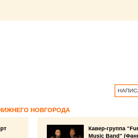
НАПИС
НИЖНЕГО НОВГОРОДА
рт
Кавер-группа "Fu
Music Band" (Фан