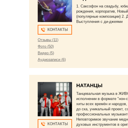
1. Саксофон на свадьбу, юби
рождения, корпоратив, Новый 
(популярные композиции) 2. 
Выступления с ди-джеями
КОНТАКТЫ
Отзывы (11)
Фото (50)
Видео (5)
Аудиозаписи (6)
НАТАНЦЫ
Танцевальная музыка в ЖИ
исполнении в формате "нон-с
хиты всех времён и народов,
до ска, уникальный проект, 
профессиональных музыкант
Неповторимое звучание мед
КОНТАКТЫ
духовых инструментов в ори