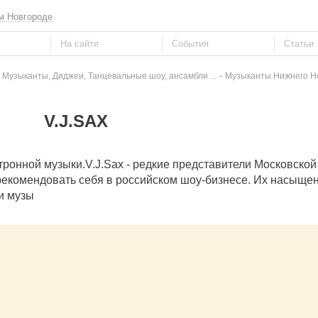
м Новгороде
-
 Музыканты, Диджеи, Танцевальные шоу, ансамбли ...
Музыканты Нижнего Н
V.J.SAX
тронной музыки.V.J.Sax - редкие представители Московской
екомендовать себя в российском шоу-бизнесе. Их насыще
и музы