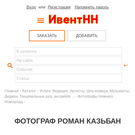
Вход
или
Регистрация
Напомнить пароль
ЗАКАЗАТЬ
ДОБАВИТЬ
-
-
Главная
Каталог
Услуги: Ведущие, Артисты, Шоу-номера, Музыканты,
-
Диджеи, Танцевальные шоу, ансамбли ...
Фотографы Нижнего
-
Новгорода
ФОТОГРАФ РОМАН КАЗЬБАН