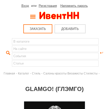
Вход
или
Регистрация
Напомнить пароль
ЗАКАЗАТЬ
ДОБАВИТЬ
-
-
-
-
Главная
Каталог
Стиль
Салоны красоты Визажисты Стилисты
GLAMGO! (ГЛЭМГО)