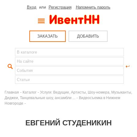
Вход
или
Регистрация
Напомнить пароль
ЗАКАЗАТЬ
ДОБАВИТЬ
-
-
Главная
Каталог
Услуги: Ведущие, Артисты, Шоу-номера, Музыканты,
-
Диджеи, Танцевальные шоу, ансамбли ...
Видеосъемка в Нижнем
-
Новгороде
ЕВГЕНИЙ СТУДЕНИКИН