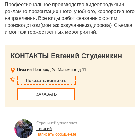
Профессиональное производство видеопродукции
рекламно-презентационного, учебного, корпоративного
направления. Все виды работ связанных с этим
производством(монтаж,озвучание,кодировка). Съемка
и монтаж торжественных мероприятий.
КОНТАКТЫ Евгений Студеникин
Нижний Новгород
Ул.Манежная д.11
Показать контакты
ЗАКАЗАТЬ
Страницей управляет
Евгений
Написать сообщение