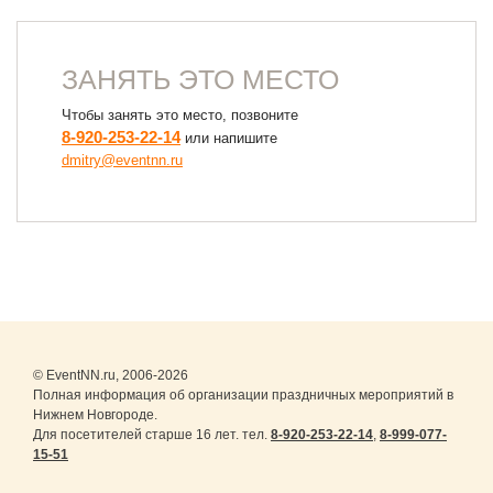
ЗАНЯТЬ ЭТО МЕСТО
Чтобы занять это место, позвоните
8-920-253-22-14
или напишите
dmitry@eventnn.ru
© EventNN.ru, 2006-2026
Полная информация об организации праздничных мероприятий в
Нижнем Новгороде.
Для посетителей старше 16 лет. тел.
8-920-253-22-14
,
8-999-077-
15-51