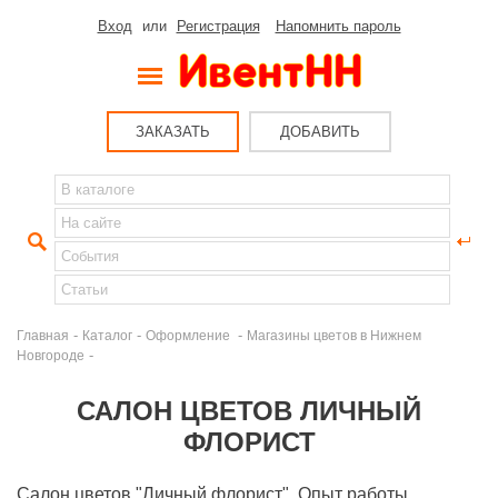
Вход
или
Регистрация
Напомнить пароль
ЗАКАЗАТЬ
ДОБАВИТЬ
-
-
-
Главная
Каталог
Оформление
Магазины цветов в Нижнем
-
Новгороде
САЛОН ЦВЕТОВ ЛИЧНЫЙ
ФЛОРИСТ
Салон цветов "Личный флорист". Опыт работы