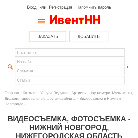
Вход
или
Регистрация
Напомнить пароль
ЗАКАЗАТЬ
ДОБАВИТЬ
-
-
Главная
Каталог
Услуги: Ведущие, Артисты, Шоу-номера, Музыканты,
-
Диджеи, Танцевальные шоу, ансамбли ...
Видеосъемка в Нижнем
-
Новгороде
ВИДЕОСЪЕМКА, ФОТОСЪЕМКА -
НИЖНИЙ НОВГОРОД,
НИЖЕГОРОДСКАЯ ОБЛАСТЬ