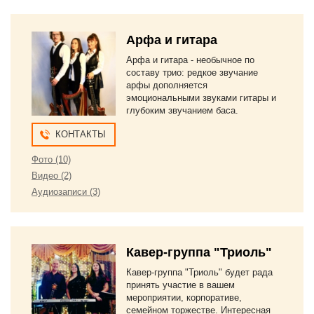
Арфа и гитара
Арфа и гитара - необычное по
составу трио: редкое звучание
арфы дополняется
эмоциональными звуками гитары и
глубоким звучанием баса.
КОНТАКТЫ
Фото (10)
Видео (2)
Аудиозаписи (3)
Кавер-группа "Триоль"
Кавер-группа "Триоль" будет рада
принять участие в вашем
мероприятии, корпоративе,
семейном торжестве. Интересная