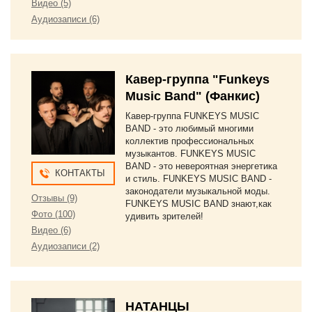
Видео (5)
Аудиозаписи (6)
Кавер-группа "Funkeys
Music Band" (Фанкис)
Кавер-группа FUNKEYS MUSIC
BAND - это любимый многими
коллектив профессиональных
музыкантов. FUNKEYS MUSIC
BAND - это невероятная энергетика
КОНТАКТЫ
и стиль. FUNKEYS MUSIC BAND -
законодатели музыкальной моды.
Отзывы (9)
FUNKEYS MUSIC BAND знают,как
Фото (100)
удивить зрителей!
Видео (6)
Аудиозаписи (2)
НАТАНЦЫ