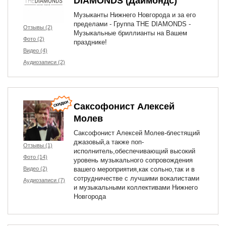
DIAMONDS (Даймондс)
Музыканты Нижнего Новгорода и за его
пределами - Группа THE DIAMONDS -
Отзывы (2)
Музыкальные бриллианты на Вашем
Фото (2)
празднике!
Видео (4)
Аудиозаписи (2)
Саксофонист Алексей
Молев
Саксофонист Алексей Молев-блестящий
джазовый,а также поп-
Отзывы (1)
исполнитель,обеспечивающий высокий
Фото (14)
уровень музыкального сопровождения
Видео (2)
вашего мероприятия,как сольно,так и в
сотрудничестве с лучшими вокалистами
Аудиозаписи (7)
и музыкальными коллективами Нижнего
Новгорода