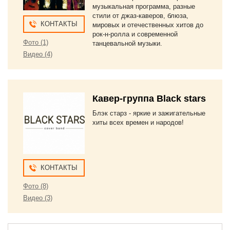
музыкальная программа, разные
стили от джаз-каверов, блюза,
КОНТАКТЫ
мировых и отечественных хитов до
рок-н-ролла и современной
Фото (1)
танцевальной музыки.
Видео (4)
Кавер-группа Black stars
Блэк старз - яркие и зажигательные
хиты всех времен и народов!
КОНТАКТЫ
Фото (8)
Видео (3)