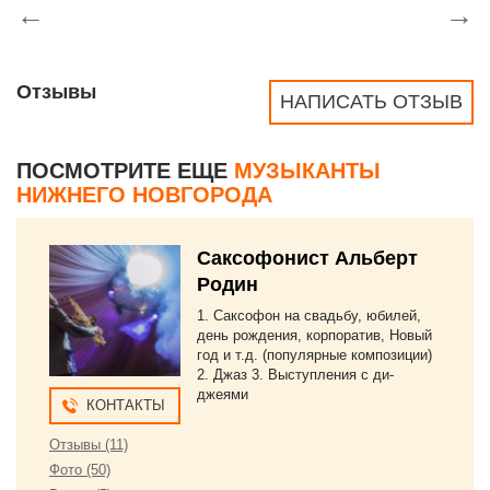
←
→
Отзывы
НАПИСАТЬ ОТЗЫВ
ПОСМОТРИТЕ ЕЩЕ
МУЗЫКАНТЫ
НИЖНЕГО НОВГОРОДА
Саксофонист Альберт
Родин
1. Саксофон на свадьбу, юбилей,
день рождения, корпоратив, Новый
год и т.д. (популярные композиции)
2. Джаз 3. Выступления с ди-
джеями
КОНТАКТЫ
Отзывы (11)
Фото (50)