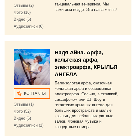
танцевальная вечеринка. Мы
Отзывы (2)
зажигаем везде. Это наша жизнь!
Фото (18)
Видео (6)
Аудиозаписи (6)
Надя Айна. Арфа,
кельтская арфа,
электроарфа, КРЫЛЬЯ
АНГЕЛА
Бело-золотая арфа, сказочная
кельтская арфа и современная
КОНТАКТЫ
электроарфа. Сольно, в скрипкой,
саксофоном или DJ. Шоу в
Отзывы (1)
гигантских крыльях ангела для
больших пространств и малые
Фото (52)
крылья для небольших уютных
Видео (6)
залов. Фоновая музыка и
Аудиозаписи (1)
концертные номера.