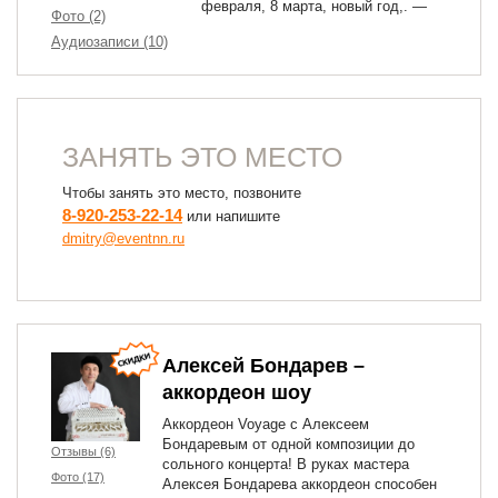
февраля, 8 марта, новый год,. —
Фото (2)
Аудиозаписи (10)
ЗАНЯТЬ ЭТО МЕСТО
Чтобы занять это место, позвоните
8-920-253-22-14
или напишите
dmitry@eventnn.ru
Алексей Бондарев –
аккордеон шоу
Аккордеон Voyage с Алексеем
Бондаревым от одной композиции до
Отзывы (6)
сольного концерта! В руках мастера
Фото (17)
Алексея Бондарева аккордеон способен