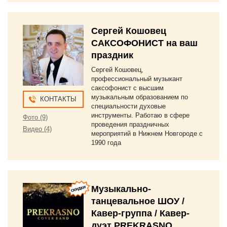
Сергей Кошовец
САКСОФОНИСТ на ваш
праздник
Сергей Кошовец,
профессиональный музыкант
саксофонист с высшим
музыкальным образованием по
КОНТАКТЫ
специальности духовые
инструменты. Работаю в сфере
Фото (9)
проведения праздничных
Видео (4)
мероприятий в Нижнем Новгороде с
1990 года
Музыкально-
танцевальное ШОУ /
Кавер-группа / Кавер-
дуэт PREKRASNO