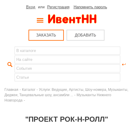
Вход
или
Регистрация
Напомнить пароль
ЗАКАЗАТЬ
ДОБАВИТЬ
-
-
Главная
Каталог
Услуги: Ведущие, Артисты, Шоу-номера, Музыканты,
-
Диджеи, Танцевальные шоу, ансамбли ...
Музыканты Нижнего
-
Новгорода
"ПРОЕКТ РОК-Н-РОЛЛ"