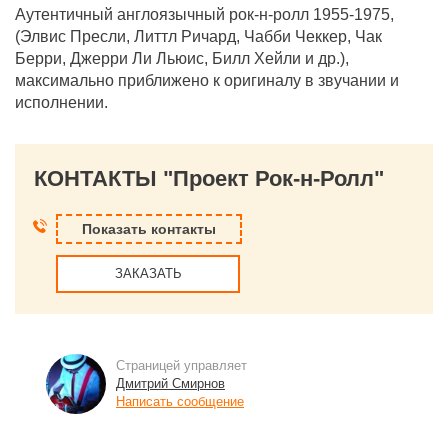
Аутентичный англоязычный рок-н-ролл 1955-1975,
(Элвис Пресли, Литтл Ричард, Чабби Чеккер, Чак
Берри, Джерри Ли Льюис, Билл Хейли и др.),
максимально приближено к оригиналу в звучании и
исполнении.
КОНТАКТЫ "Проект Рок-н-Ролл"
Показать контакты
ЗАКАЗАТЬ
Страницей управляет
Дмитрий Смирнов
Написать сообщение