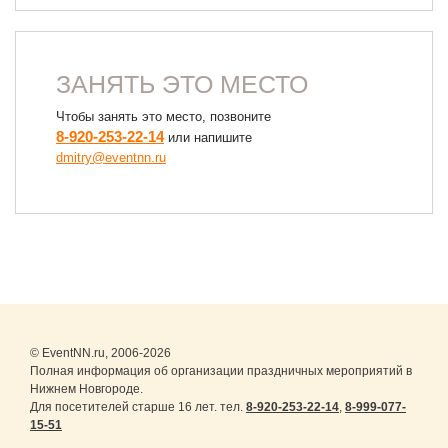
ЗАНЯТЬ ЭТО МЕСТО
Чтобы занять это место, позвоните
8-920-253-22-14
или напишите
dmitry@eventnn.ru
© EventNN.ru, 2006-2026
Полная информация об организации праздничных мероприятий в
Нижнем Новгороде.
Для посетителей старше 16 лет. тел.
8-920-253-22-14
,
8-999-077-
15-51