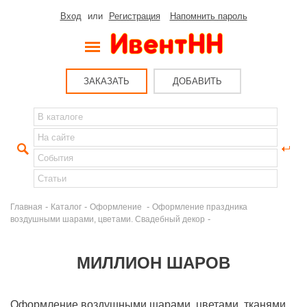
Вход
или
Регистрация
Напомнить пароль
ЗАКАЗАТЬ
ДОБАВИТЬ
-
-
-
Главная
Каталог
Оформление
Оформление праздника
-
воздушными шарами, цветами. Свадебный декор
МИЛЛИОН ШАРОВ
Оформление воздушными шарами, цветами, тканями.