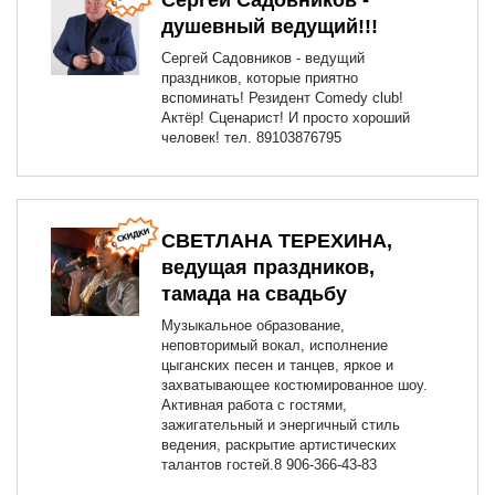
Сергей Садовников -
душевный ведущий!!!
Сергей Садовников - ведущий
праздников, которые приятно
вспоминать! Резидент Comedy club!
Актёр! Сценарист! И просто хороший
человек! тел. 89103876795
СВЕТЛАНА ТЕРЕХИНА,
ведущая праздников,
тамада на свадьбу
Музыкальное образование,
неповторимый вокал, исполнение
цыганских песен и танцев, яркое и
захватывающее костюмированное шоу.
Активная работа с гостями,
зажигательный и энергичный стиль
ведения, раскрытие артистических
талантов гостей.8 906-366-43-83