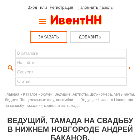
Вход
или
Регистрация
Напомнить пароль
ЗАКАЗАТЬ
ДОБАВИТЬ
-
-
Главная
Каталог
Услуги: Ведущие, Артисты, Шоу-номера, Музыканты,
-
Диджеи, Танцевальные шоу, ансамбли ...
Ведущие Нижнего Новгорода
-
на свадьбу, праздник, корпоратив, тамада
ВЕДУЩИЙ, ТАМАДА НА СВАДЬБУ
В НИЖНЕМ НОВГОРОДЕ АНДРЕЙ
БАКАНОВ.