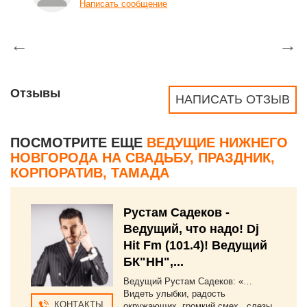
Написать сообщение
←
→
Отзывы
НАПИСАТЬ ОТЗЫВ
ПОСМОТРИТЕ ЕЩЕ
ВЕДУЩИЕ НИЖНЕГО
НОВГОРОДА НА СВАДЬБУ, ПРАЗДНИК,
КОРПОРАТИВ, ТАМАДА
Рустам Садеков -
Ведущий, что надо! Dj
Hit Fm (101.4)! Ведущий
БК"НН",...
Ведущий Рустам Садеков: «…
Видеть улыбки, радость
КОНТАКТЫ
окружающих, громкий смех , слезы