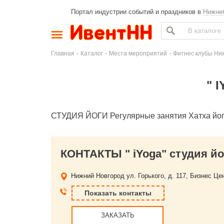
Портал индустрии событий и праздников в
Нижне
-
-
-
Главная
Каталог
Места мероприятий
Фитнес клубы Ни
" 
СТУДИЯ ЙОГИ Регулярные занятия Хатха йога
КОНТАКТЫ " iYoga" студия йо
Нижний Новгород
ул. Горького, д. 117, Бизнес Це
Показать контакты
ЗАКАЗАТЬ